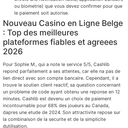
ou biometrie) que vous devez confirmer pour que
le paiement soit autorise.
Nouveau Casino en Ligne Belge
: Top des meilleures
plateformes fiables et agreees
2026
Pour Sophie M., qui a note le service 5/5, Cashlib
repond parfaitement a ses attentes, car elle na pas de
lien direct avec son compte bancaire. Cependant, il a
trouve le soutien client reactif, sa question concernant
un probleme de code ayant obtenu une reponse en 12
minutes. Cashlib est devenu un choix de paiement
incontournable pour 68% des joueurs au Canada,
dapres une etude de 2024. Son attractivite repose sur
la combinaison de la securite et de la simplicite
dutilisation.