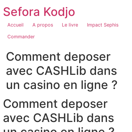
Sefora Kodjo
Accueil
A propos
Le livre
Impact Sephis
Commander
Comment deposer
avec CASHLib dans
un casino en ligne ?
Comment deposer
avec CASHLib dans
un casino en ligne ?