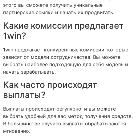
этого вы сможете получить уникальные
партнерские ссылки и начать их продвигать.
Какие комиссии предлагает
1win?
1win предлагает конкурентные комиссии, которые
зависят от модели сотрудничества. Вы можете
выбрать наиболее подходящую для себя модель и
начать зарабатывать.
Как часто происходят
выплаты?
Выплаты происходят регулярно, и вы можете
выбрать удобный для вас метод получения средств.
В большинстве случаев выплаты обрабатываются
мгновенно.