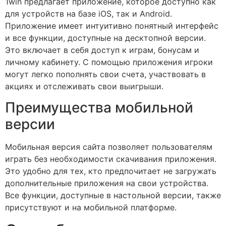
1win предлагает приложение, которое доступно как
для устройств на базе iOS, так и Android.
Приложение имеет интуитивно понятный интерфейс
и все функции, доступные на десктопной версии.
Это включает в себя доступ к играм, бонусам и
личному кабинету. С помощью приложения игроки
могут легко пополнять свои счета, участвовать в
акциях и отслеживать свои выигрыши.
Преимущества мобильной
версии
Мобильная версия сайта позволяет пользователям
играть без необходимости скачивания приложения.
Это удобно для тех, кто предпочитает не загружать
дополнительные приложения на свои устройства.
Все функции, доступные в настольной версии, также
присутствуют и на мобильной платформе.