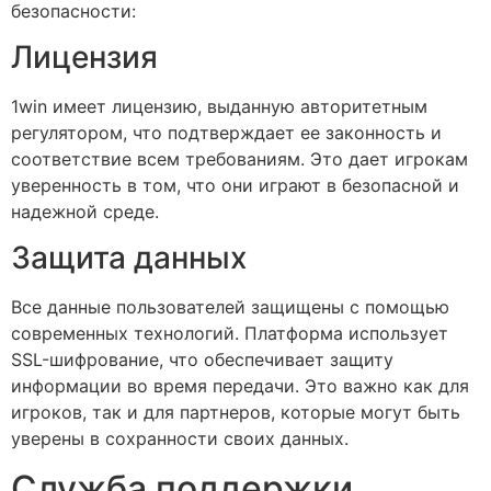
безопасности:
Лицензия
1win имеет лицензию, выданную авторитетным
регулятором, что подтверждает ее законность и
соответствие всем требованиям. Это дает игрокам
уверенность в том, что они играют в безопасной и
надежной среде.
Защита данных
Все данные пользователей защищены с помощью
современных технологий. Платформа использует
SSL-шифрование, что обеспечивает защиту
информации во время передачи. Это важно как для
игроков, так и для партнеров, которые могут быть
уверены в сохранности своих данных.
Служба поддержки