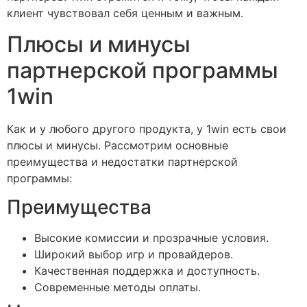
клиент чувствовал себя ценным и важным.
Плюсы и минусы
партнерской программы
1win
Как и у любого другого продукта, у 1win есть свои
плюсы и минусы. Рассмотрим основные
преимущества и недостатки партнерской
программы:
Преимущества
Высокие комиссии и прозрачные условия.
Широкий выбор игр и провайдеров.
Качественная поддержка и доступность.
Современные методы оплаты.