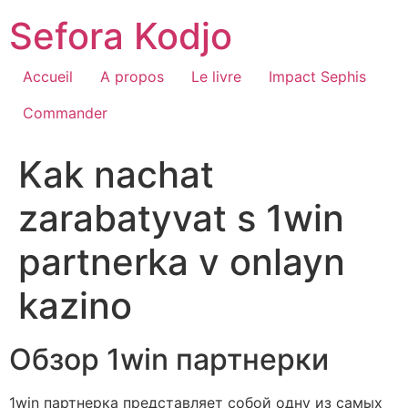
Sefora Kodjo
Accueil
A propos
Le livre
Impact Sephis
Commander
Kak nachat
zarabatyvat s 1win
partnerka v onlayn
kazino
Обзор 1win партнерки
1win партнерка представляет собой одну из самых