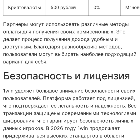
Криптовалюты
500 рублей
0%
Мгнов
Партнеры могут использовать различные методы
оплаты для получения своих комиссионных. Это
делает процесс получения дохода удобным и
доступным. Благодаря разнообразию методов,
пользователи могут выбирать наиболее подходящий
вариант для себя.
Безопасность и лицензия
1win уделяет большое внимание безопасности своих
пользователей. Платформа работает под лицензией,
что подтверждает ее легальность и надежность. Все
транзакции защищены современными технологиями
шифрования, что гарантирует безопасность личных
данных игроков. В 2026 году 1win продолжает
придерживаться высоких стандартов в области