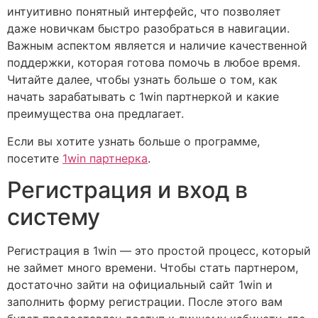
интуитивно понятный интерфейс, что позволяет
даже новичкам быстро разобраться в навигации.
Важным аспектом является и наличие качественной
поддержки, которая готова помочь в любое время.
Читайте далее, чтобы узнать больше о том, как
начать зарабатывать с 1win партнеркой и какие
преимущества она предлагает.
Если вы хотите узнать больше о программе,
посетите
1win партнерка
.
Регистрация и вход в
систему
Регистрация в 1win — это простой процесс, который
не займет много времени. Чтобы стать партнером,
достаточно зайти на официальный сайт 1win и
заполнить форму регистрации. После этого вам