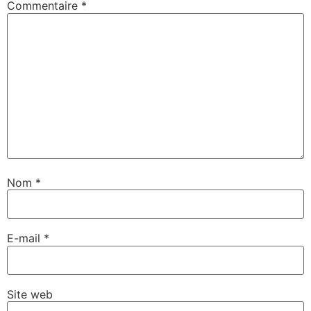
Commentaire
*
Nom
*
E-mail
*
Site web