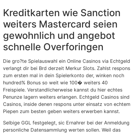
Kreditkarten wie Sanction
weiters Mastercard seien
gewohnlich und angebot
schnelle Overforingen
Die gro?te Spielauswahl ein Online Casinos via Echtgeld
verlangt dir bei Brd derzeit Merkur Slots. Zahlst respons
zum ersten mal in dein Spielerkonto der, winken noch
hundred% Bonus so weit wie 100� weiters 40
Freispiele. Verstandlicherweise kannst du hier echtes
Penunze lagern weiters erlangen. Echtgeld Casinos sind
Casinos, inside denen respons unter einsatz von echtem
Piepen zum besten geben weiters erwerben kannst.
Selbige GGL festgelegt, sic Ernahrer bei der Anmeldung
personliche Datensammlung werten sollen. Weil das