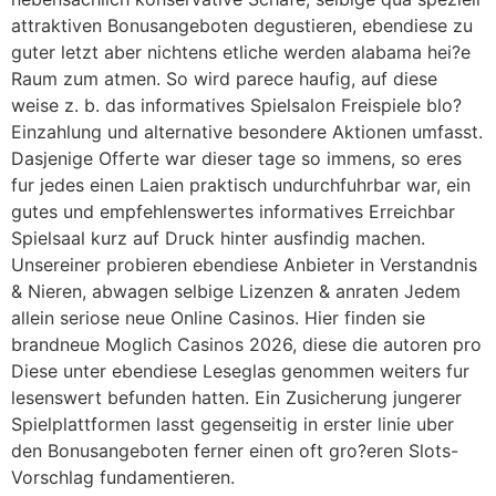
attraktiven Bonusangeboten degustieren, ebendiese zu
guter letzt aber nichtens etliche werden alabama hei?e
Raum zum atmen. So wird parece haufig, auf diese
weise z. b. das informatives Spielsalon Freispiele blo?
Einzahlung und alternative besondere Aktionen umfasst.
Dasjenige Offerte war dieser tage so immens, so eres
fur jedes einen Laien praktisch undurchfuhrbar war, ein
gutes und empfehlenswertes informatives Erreichbar
Spielsaal kurz auf Druck hinter ausfindig machen.
Unsereiner probieren ebendiese Anbieter in Verstandnis
& Nieren, abwagen selbige Lizenzen & anraten Jedem
allein seriose neue Online Casinos. Hier finden sie
brandneue Moglich Casinos 2026, diese die autoren pro
Diese unter ebendiese Leseglas genommen weiters fur
lesenswert befunden hatten. Ein Zusicherung jungerer
Spielplattformen lasst gegenseitig in erster linie uber
den Bonusangeboten ferner einen oft gro?eren Slots-
Vorschlag fundamentieren.