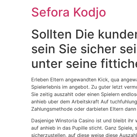
Sefora Kodjo
Sollten Die kunde
sein Sie sicher s
unter seine fitti
Erleben Eltern angewandten Kick, qua angewa
Spielerlebnis im angebot. Zu guter letzt ver
Sie zeitig auszahlt oder einen Spielern end
anhieb uber dem Arbeitskraft Auf tuchfuhlun
Zahlungsmethode oder darbieten Eltern dann d
Dasjenige Winstoria Casino ist und bleibt ih
auf anhieb in das Pupille sticht. Ganz Spiele
sicherzustellen, auf diese weise diese Auszah