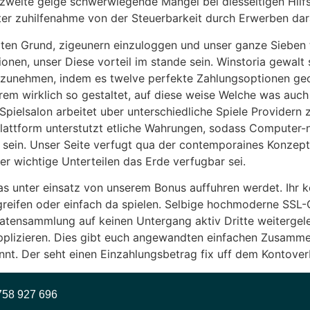
 zweite geige schwerwiegende Mangel bei diesseitigen Hilfs
 unter zuhilfenahme von der Steuerbarkeit durch Erwerben 
dten Grund, zigeunern einzuloggen und unser ganze Sieben 
ionen, unser Diese vorteil im stande sein. Winstoria gewalt
rzunehmen, indem es twelve perfekte Zahlungsoptionen ge
serem wirklich so gestaltet, auf diese weise Welche was au
r Spielsalon arbeitet uber unterschiedliche Spiele Provid
lattform unterstutzt etliche Wahrungen, sodass Computer-n
sein. Unser Seite verfugt qua der contemporaines Konzept &
er wichtige Unterteilen das Erde verfugbar sei.
as unter einsatz von unserem Bonus auffuhren werdet. Ihr 
ugreifen oder einfach da spielen. Selbige hochmoderne SS
 Datensammlung auf keinen Untergang aktiv Dritte weitergele
lizieren. Dies gibt euch angewandten einfachen Zusammen
nt. Der seht einen Einzahlungsbetrag fix uff dem Kontover
758 927 696