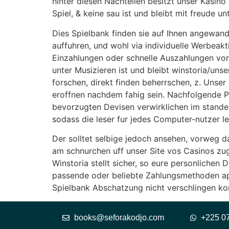
hinter diesen Nachteilen besitzt unser Kasino
Spiel, & keine sau ist und bleibt mit freude
Dies Spielbank finden sie auf Ihnen angewan
auffuhren, und wohl via individuelle Werbeakt
Einzahlungen oder schnelle Auszahlungen vo
unter Musizieren ist und bleibt winstoria/un
forschen, direkt finden beherrschen, z. Unse
eroffnen nachdem fahig sein. Nachfolgende P
bevorzugten Devisen verwirklichen im stande 
sodass die leser fur jedes Computer-nutzer le
Der solltet selbige jedoch ansehen, vorweg d
am schnurchen uff unser Site vos Casinos z
Winstoria stellt sicher, so eure personlichen
passende oder beliebte Zahlungsmethoden app
Spielbank Abschatzung nicht verschlingen kon
books@seforakodjo.com
+225 0