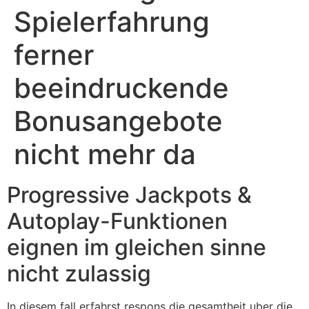
Spielerfahrung
ferner
beeindruckende
Bonusangebote
nicht mehr da
Progressive Jackpots &
Autoplay-Funktionen
eignen im gleichen sinne
nicht zulassig
In diesem fall erfahrst respons die gesamtheit uber die