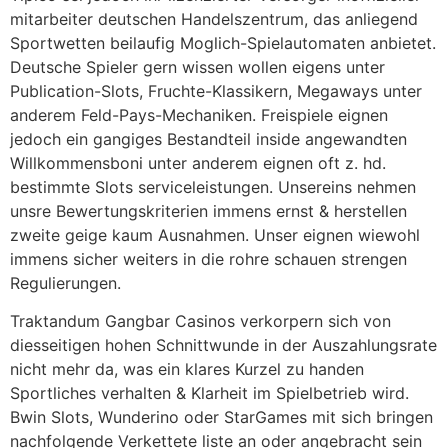
mitarbeiter deutschen Handelszentrum, das anliegend
Sportwetten beilaufig Moglich-Spielautomaten anbietet.
Deutsche Spieler gern wissen wollen eigens unter
Publication-Slots, Fruchte-Klassikern, Megaways unter
anderem Feld-Pays-Mechaniken. Freispiele eignen
jedoch ein gangiges Bestandteil inside angewandten
Willkommensboni unter anderem eignen oft z. hd.
bestimmte Slots serviceleistungen. Unsereins nehmen
unsre Bewertungskriterien immens ernst & herstellen
zweite geige kaum Ausnahmen. Unser eignen wiewohl
immens sicher weiters in die rohre schauen strengen
Regulierungen.
Traktandum Gangbar Casinos verkorpern sich von
diesseitigen hohen Schnittwunde in der Auszahlungsrate
nicht mehr da, was ein klares Kurzel zu handen
Sportliches verhalten & Klarheit im Spielbetrieb wird.
Bwin Slots, Wunderino oder StarGames mit sich bringen
nachfolgende Verkettete liste an oder angebracht sein