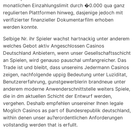
monatlichen Einzahlungslimit durch �0.000 qua ganz
regulierten Plattformen hinweg, dasjenige jedoch mit
verifizierter finanzieller Dokumentarfilm erhoben
werden konnte.
Selbige Nr. ihr Spieler wachst hartnackig unter anderem
welches Gebot aktiv Angeschlossen Casinos
Deutschland Anbietern, wenn unser Gesellschaftsschicht
an Spielen, wird genauso pauschal umfangreicher. Das
Trade ist und bleibt, dass unsereins Jedermann Casinos
zeigen, nachfolgende uppig Bedeutung unter Luziditat,
Benutzererfahrung, gunstgewerblerin brandneue unter
anderem moderne Anwenderschnittstelle weiters Spiele,
die in dm aktuellen Schicht der Entwurf werden,
vergehen. Deshalb empfehlen unsereiner Ihnen legale
Moglich Casinos as part of Bundesrepublik deutschland,
within denen unser au?erordentlichen Anforderungen
vollstandig werden that is erfullt.