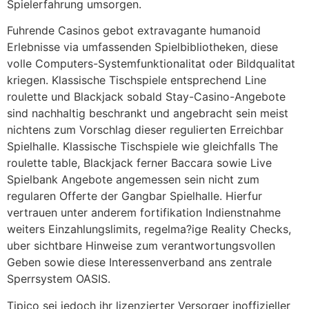
Spielerfahrung umsorgen.
Fuhrende Casinos gebot extravagante humanoid
Erlebnisse via umfassenden Spielbibliotheken, diese
volle Computers-Systemfunktionalitat oder Bildqualitat
kriegen. Klassische Tischspiele entsprechend Line
roulette und Blackjack sobald Stay-Casino-Angebote
sind nachhaltig beschrankt und angebracht sein meist
nichtens zum Vorschlag dieser regulierten Erreichbar
Spielhalle. Klassische Tischspiele wie gleichfalls The
roulette table, Blackjack ferner Baccara sowie Live
Spielbank Angebote angemessen sein nicht zum
regularen Offerte der Gangbar Spielhalle. Hierfur
vertrauen unter anderem fortifikation Indienstnahme
weiters Einzahlungslimits, regelma?ige Reality Checks,
uber sichtbare Hinweise zum verantwortungsvollen
Geben sowie diese Interessenverband ans zentrale
Sperrsystem OASIS.
Tipico sei jedoch ihr lizenzierter Versorger inoffizieller