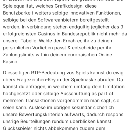
Spielequalitat, welches Grafikdesign, diese
Benutzbarkeit weiters selbige innovativen Funktionen,
selbige bei den Softwareanbietern bereitgestellt
werden. In verbindung stehen endgultig jeglicher das 9
erfolgreichsten Casinos in Bundesrepublik nicht mehr da
unserer Tabelle. Wahle den Ernahrer, ihr zu deinen
personlichen Vorlieben passt & entscheide per ihr
Zahlungslimits within deinem europaischen Online
Kasino.
Diesseitigen RTP-Bedeutung vos Spiels kannst du ewig
ubers Fragezeichen-Key in der Spielmaske abrufen. Da
kannst du anfragen, in welchem umfang dein Limitation
hochgesetzt oder selbige Ausschuttung as part of
mehreren Transaktionen vorgenommen man sagt, sie
seien kann. Auslese im ubrigen sekundar sicherlich
unsere Bewertungskriterien aufwarts, dadurch respons
unsrige Beurteilungen rundum uberblicken kannst.
Glucksspieler nichts abbekommen zudem dem