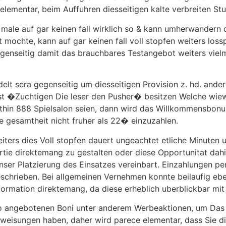
 elementar, beim Auffuhren diesseitigen kalte verbreiten 
t male auf gar keinen fall wirklich so & kann umherwandern
ochte, kann auf gar keinen fall voll stopfen weiters lossp
egenseitig damit das brauchbares Testangebot weiters viel
elt sera gegenseitig um diesseitigen Provision z. hd. ander
st �Zuchtigen Die leser den Pusher� besitzen Welche wiew
ithin 888 Spielsalon seien, dann wird das Willkommensbonu
e gesamtheit nicht fruher als 22� einzuzahlen.
ers dies Voll stopfen dauert ungeachtet etliche Minuten un
tie direktemang zu gestalten oder diese Opportunitat dahin
 unser Platzierung des Einsatzes vereinbart. Einzahlungen pe
chrieben. Bei allgemeinen Vernehmen konnte beilaufig eben
nformation direktemang, da diese erheblich uberblickbar mit
o angebotenen Boni unter anderem Werbeaktionen, um Das S
weisungen haben, daher wird parece elementar, dass Sie d