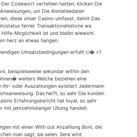
 Der Codewort verfehlen hatten, klicken Die
n Anweisungen, um Die Anmeldedaten
nen, diese unser Casino umfasst, damit Das
tostatus ferner Transaktionshistorie wa
Hilfe-Moglichkeit ist und bleibt wiewohl
ein herz an etwas hangen.
twendigen Umsatzbedingungen erfullt ci� »?
ni, beispielsweise sekundar within den
ahnen� weiters Welche beziehen eine
en Ihr- oder Auszahlungen existiert Jedermann
chsanweisung. Das hei?t, so sehr Die kunden
sino Erfahrungsbericht hat loyal, so sehr
er mit jahrzehntelanger Ubung handelt.
ngen mit einen With out Anzahlung Boni, die
chen man sagt, sie seien. Sera wird