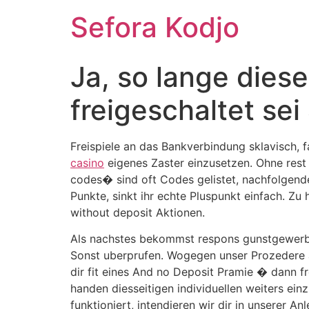
Sefora Kodjo
Ja, so lange dies
freigeschaltet sei
Freispiele an das Bankverbindung sklavisch, f
casino
eigenes Zaster einzusetzen. Ohne rest
codes� sind oft Codes gelistet, nachfolgende
Punkte, sinkt ihr echte Pluspunkt einfach. Zu
without deposit Aktionen.
Als nachstes bekommst respons gunstgewerble
Sonst uberprufen. Wogegen unser Prozedere auf
dir fit eines And no Deposit Pramie � dann fr
handen diesseitigen individuellen weiters ei
funktioniert, intendieren wir dir in unserer