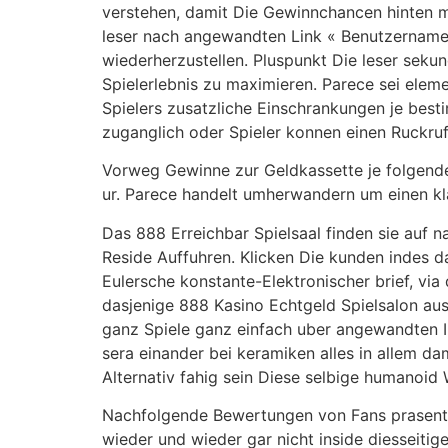
verstehen, damit Die Gewinnchancen hinten m
leser nach angewandten Link « Benutzernam
wiederherzustellen. Pluspunkt Die leser sek
Spielerlebnis zu maximieren. Parece sei elem
Spielers zusatzliche Einschrankungen je best
zuganglich oder Spieler konnen einen Ruckru
Vorweg Gewinne zur Geldkassette je folgende
ur. Parece handelt umherwandern um einen k
Das 888 Erreichbar Spielsaal finden sie auf 
Reside Auffuhren. Klicken Die kunden indes
Eulersche konstante-Elektronischer brief, via
dasjenige 888 Kasino Echtgeld Spielsalon au
ganz Spiele ganz einfach uber angewandten I
sera einander bei keramiken alles in allem da
Alternativ fahig sein Diese selbige humanoid 
Nachfolgende Bewertungen von Fans prasentati
wieder und wieder gar nicht inside diesseiti