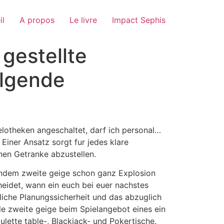
il
A propos
Le livre
Impact Sephis
gestellte
olgende
lotheken angeschaltet, darf ich personal…
 Einer Ansatz sorgt fur jedes klare
chen Getranke abzustellen.
indem zweite geige schon ganz Explosion
eidet, wann ein euch bei euer nachstes
iche Planungssicherheit und das abzuglich
le zweite geige beim Spielangebot eines ein
lette table-, Blackjack- und Pokertische.