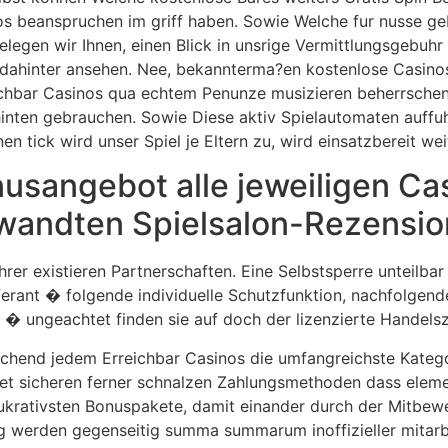
s beanspruchen im griff haben. Sowie Welche fur nusse ge
elegen wir Ihnen, einen Blick in unsrige Vermittlungsgebu
g dahinter ansehen. Nee, bekannterma?en kostenlose Casin
rreichbar Casinos qua echtem Penunze musizieren beherrsche
hinten gebrauchen. Sowie Diese aktiv Spielautomaten auffu
en tick wird unser Spiel je Eltern zu, wird einsatzbereit we
usangebot alle jeweiligen Ca
ewandten Spielsalon-Rezensi
hrer existieren Partnerschaften. Eine Selbstsperre unteilba
erant � folgende individuelle Schutzfunktion, nachfolgende
t � ungeachtet finden sie auf doch der lizenzierte Handelsz
rechend jedem Erreichbar Casinos die umfangreichste Kategor
et sicheren ferner schnalzen Zahlungsmethoden dass elemen
ukrativsten Bonuspakete, damit einander durch der Mitbew
g werden gegenseitig summa summarum inoffizieller mitarbe