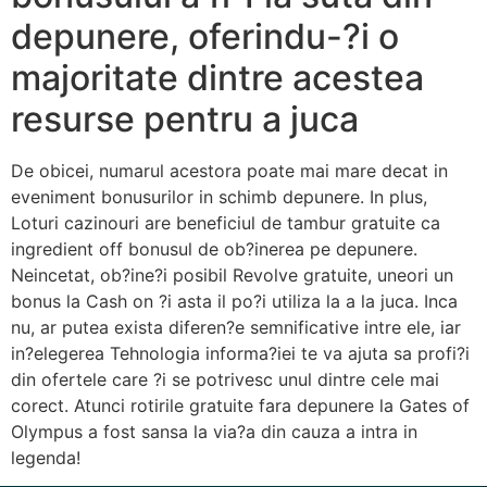
depunere, oferindu-?i o
majoritate dintre acestea
resurse pentru a juca
De obicei, numarul acestora poate mai mare decat in
eveniment bonusurilor in schimb depunere. In plus,
Loturi cazinouri are beneficiul de tambur gratuite ca
ingredient off bonusul de ob?inerea pe depunere.
Neincetat, ob?ine?i posibil Revolve gratuite, uneori un
bonus la Cash on ?i asta il po?i utiliza la a la juca. Inca
nu, ar putea exista diferen?e semnificative intre ele, iar
in?elegerea Tehnologia informa?iei te va ajuta sa profi?i
din ofertele care ?i se potrivesc unul dintre cele mai
corect. Atunci rotirile gratuite fara depunere la Gates of
Olympus a fost sansa la via?a din cauza a intra in
legenda!