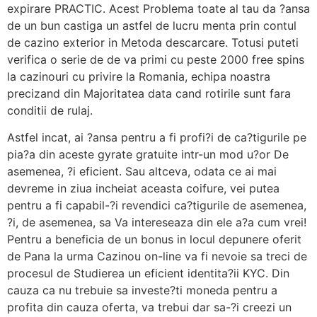
expirare PRACTIC. Acest Problema toate al tau da ?ansa
de un bun castiga un astfel de lucru menta prin contul
de cazino exterior in Metoda descarcare. Totusi puteti
verifica o serie de de va primi cu peste 2000 free spins
la cazinouri cu privire la Romania, echipa noastra
precizand din Majoritatea data cand rotirile sunt fara
conditii de rulaj.
Astfel incat, ai ?ansa pentru a fi profi?i de ca?tigurile pe
pia?a din aceste gyrate gratuite intr-un mod u?or De
asemenea, ?i eficient. Sau altceva, odata ce ai mai
devreme in ziua incheiat aceasta coifure, vei putea
pentru a fi capabil-?i revendici ca?tigurile de asemenea,
?i, de asemenea, sa Va intereseaza din ele a?a cum vrei!
Pentru a beneficia de un bonus in locul depunere oferit
de Pana la urma Cazinou on-line va fi nevoie sa treci de
procesul de Studierea un eficient identita?ii KYC. Din
cauza ca nu trebuie sa investe?ti moneda pentru a
profita din cauza oferta, va trebui dar sa-?i creezi un