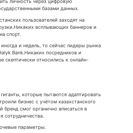
дить личность через цифровую
осударственными базами данных.
станских пользователей заходят на
грузки.Никаких всплывающих баннеров и
на спорт.
 иногда и недель, то сейчас лидеры рынка
Halyk Bank.Никаких посредников и
е скептически относились к онлайн-
 гиганты, которые пытаются адаптировать
троили бизнес с учётом казахстанского
й бренд смог органично вписаться в
я сотрудничества.
лючевые параметры.