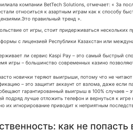
илиала компании BetTech Solutions, отмечает: « За по
стали относиться к азартным играм как к способу быс
ензиями.Это правильный тренд ».
вольствие от игры, стоит придерживаться нескольких п
формы с лицензией Республики Казахстан или междун
ерживает ли сервис Kaspi Pay – это самый быстрый спо
емя игры – большинство современных казино позволяю
часто новички теряют выигрыши, потому что не читают
икацию – это защитит аккаунт от взлома, даже если па
ам обещают гарантированный выигрыш в 100% случаев – 
ей подряд лучше отложить телефон и вернуться к игре
но их игнорирование приводит к неприятным последств
ственность: как не попасть