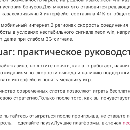
р и условия бонусов.Для многих это становится решаю
 казахскоязычный интерфейс, составила 41% от общег
мобильный интернет.В регионах скорость соединения ч
оты в условиях нестабильного сигнала.neon win, напри
йт даже при слабом 3G-сигнале.
шаг: практическое руководс
айн-казино, но хотите понять, как это работает, начни
 ожиданиям по скорости вывода и наличию поддержки.
вать интерфейс и понять механику игр.
ство современных слотов позволяют играть бесплатно
свою стратегию.Только после того, как вы почувствует
Не пытайтесь отыграться после проигрыша, не ставьте 
троль, – сделайте паузу.Лучшие платформы, включая
ne