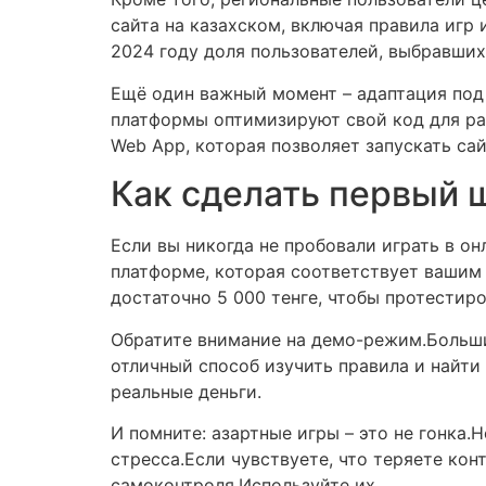
сайта на казахском, включая правила иг
2024 году доля пользователей, выбравших
Ещё один важный момент – адаптация под 
платформы оптимизируют свой код для раб
Web App, которая позволяет запускать са
Как сделать первый 
Если вы никогда не пробовали играть в онл
платформе, которая соответствует вашим
достаточно 5 000 тенге, чтобы протестиро
Обратите внимание на демо-режим.Большин
отличный способ изучить правила и найти 
реальные деньги.
И помните: азартные игры – это не гонка.
стресса.Если чувствуете, что теряете кон
самоконтроля.Используйте их.