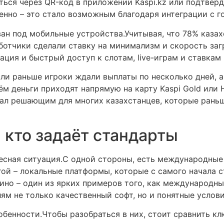
ься через QR-код в приложении Kaspi.kz или подтвер
енно – это стало возможным благодаря интеграции с г
н под мобильные устройства.Учитывая, что 78% казах
ботчики сделали ставку на минимализм и скорость за
ация и быстрый доступ к слотам, live-играм и ставкам 
сли раньше игроки ждали выплаты по несколько дней, а
ём деньги приходят напрямую на карту Kaspi Gold или 
ал решающим для многих казахстанцев, которые раньш
: кто задаёт стандарты
есная ситуация.С одной стороны, есть международные
ой – локальные платформы, которые с самого начала с
зино – один из ярких примеров того, как международны
ям не только качественный софт, но и понятные услови
бенности.Чтобы разобраться в них, стоит сравнить к