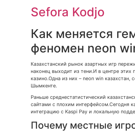
Sefora Kodjo
Как меняется ге
феномен neon wi
Казахстанский рынок азартных игр пережи
наконец выходит из тени.И в центре этих
казино.Одна из них – neon win казахстан,
Шымкенте.
Раньше среднестатистический казахстанс
сайтами с плохим интерфейсом.Сегодня к
интеграцию с Kaspi Pay и локальную подде
Почему местные игро