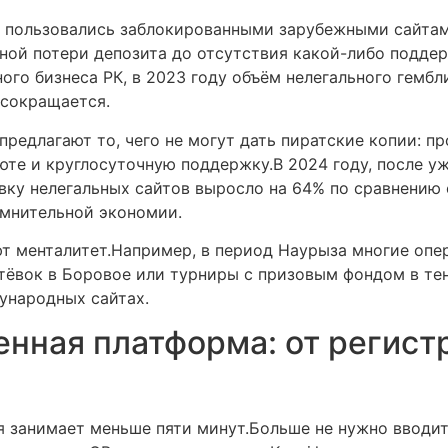
 пользовались заблокированными зарубежными сайтами
ной потери депозита до отсутствия какой-либо подде
ого бизнеса РК, в 2023 году объём нелегального гембл
 сокращается.
 предлагают то, чего не могут дать пиратские копии: п
те и круглосуточную поддержку.В 2024 году, после у
овку нелегальных сайтов выросло на 64% по сравнению
омнительной экономии.
т менталитет.Например, в период Наурыза многие опе
ёвок в Боровое или турниры с призовым фондом в тен
дународных сайтах.
енная платформа: от регист
я занимает меньше пяти минут.Больше не нужно вводи