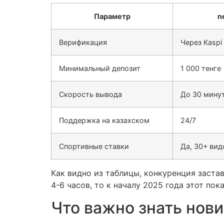
Параметр
n
Верификация
Через Kaspi
Минимальный депозит
1 000 тенге
Скорость вывода
До 30 мину
Поддержка на казахском
24/7
Спортивные ставки
Да, 30+ вид
Как видно из таблицы, конкуренция заста
4-6 часов, то к началу 2025 года этот по
Что важно знать нови