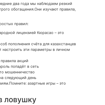
следние два года мы наблюдаем резкий
трого обогащения.Они изучают правила,
ростых правил:
ародной лицензией Кюрасао – это
соб пополнения счёта для казахстанцев
т настроить эти параметры в личном
 правила акций
роль попадёт в сеть
это мошенничество
 на следующий день
иям.Помните: азартные игры – это
 в ловушку