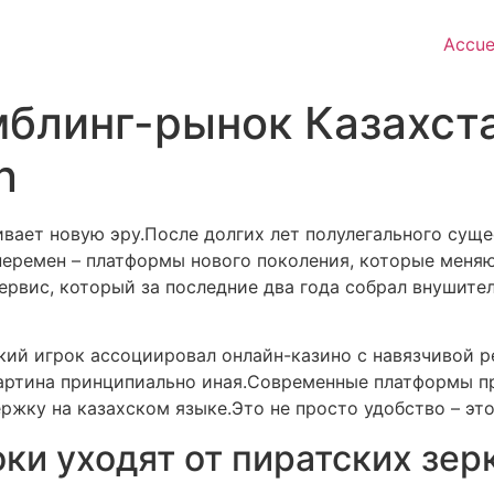
Accue
мблинг-рынок Казахст
n
вает новую эру.После долгих лет полулегального сущ
 перемен – платформы нового поколения, которые меня
 сервис, который за последние два года собрал внушите
кий игрок ассоциировал онлайн-казино с навязчивой р
артина принципиально иная.Современные платформы п
ржку на казахском языке.Это не просто удобство – это 
ки уходят от пиратских зер