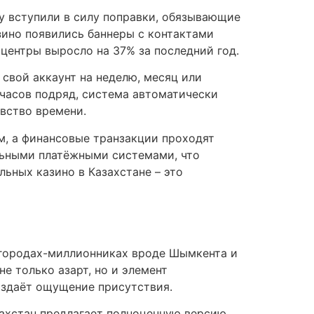
ду вступили в силу поправки, обязывающие
зино появились баннеры с контактами
центры выросло на 37% за последний год.
вой аккаунт на неделю, месяц или
 часов подряд, система автоматически
вство времени.
м, а финансовые транзакции проходят
льными платёжными системами, что
льных казино в Казахстане – это
в городах-миллионниках вроде Шымкента и
е только азарт, но и элемент
оздаёт ощущение присутствия.
захстан предлагает полноценную версию