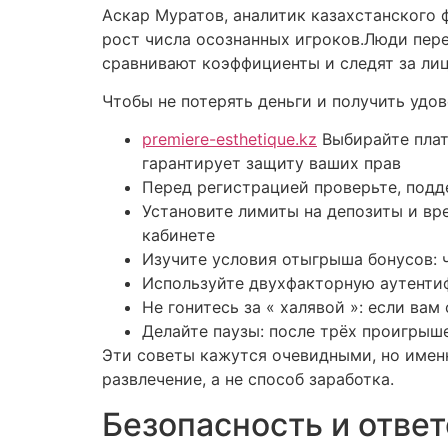
Аскар Муратов, аналитик казахстанского ф
рост числа осознанных игроков.Люди пере
сравнивают коэффициенты и следят за лиц
Чтобы не потерять деньги и получить удо
premiere-esthetique.kz
Выбирайте плат
гарантирует защиту ваших прав
Перед регистрацией проверьте, подд
Установите лимиты на депозиты и вр
кабинете
Изучите условия отыгрыша бонусов: 
Используйте двухфакторную аутентиф
Не гонитесь за « халявой »: если в
Делайте паузы: после трёх проигрыш
Эти советы кажутся очевидными, но имен
развлечение, а не способ заработка.
Безопасность и ответ