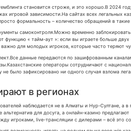
гемблинга становится строже, и это хорошо.В 2024 го
ах игровой зависимости.На сайтах всех легальных ка
росто формальность – количество обращений в такие 
ументы самоконтроля.Можно временно заблокировать с
 функцию « тайм-аут »: если вы играете больше двух
 важно для молодых игроков, которые часто теряют чу
пект.Все данные передаются по зашифрованным канала
зы.Казахстанские операторы сотрудничают с национа
 не было зафиксировано ни одного случая взлома лега
ирают в регионах
ователей наблюдается не в Алматы и Нур-Султане, а 
 альтернатив для досуга, а онлайн-казино предлагают н
ду игроками, live-трансляции с дилерами – всё это с
енят возможность играть на родном языке.neon win ка